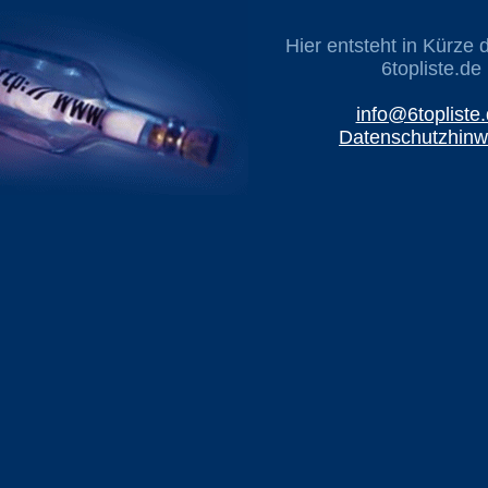
Hier entsteht in Kürze 
6topliste.de
info@6topliste
Datenschutzhinw